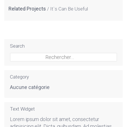
Related Projects
It`s Can Be Useful
Search
Rechercher :
Category
Aucune catégorie
Text Widget
Lorem ipsum dolor sit amet, consectetur
adipisicing elit. Dicta, quibusdam. Ad molestias