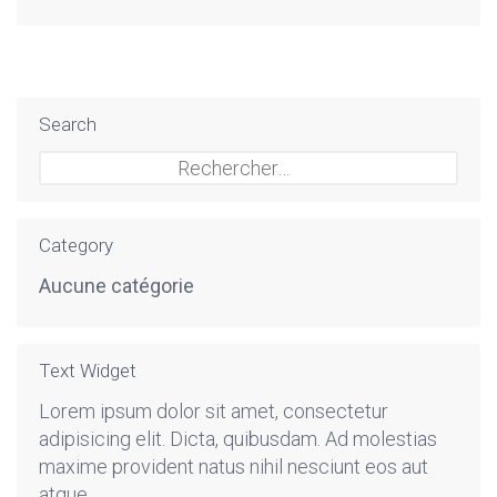
Search
Rechercher :
Category
Aucune catégorie
Text Widget
Lorem ipsum dolor sit amet, consectetur
adipisicing elit. Dicta, quibusdam. Ad molestias
maxime provident natus nihil nesciunt eos aut
atque.