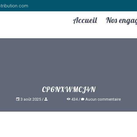
tribution.com
Accueil
Nos enga
CP6NXWMCJ4N
3 août 2025
434
Aucun commentaire