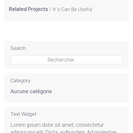
Related Projects
It`s Can Be Useful
Search
Rechercher :
Category
Aucune catégorie
Text Widget
Lorem ipsum dolor sit amet, consectetur
adipisicing elit. Dicta, quibusdam. Ad molestias