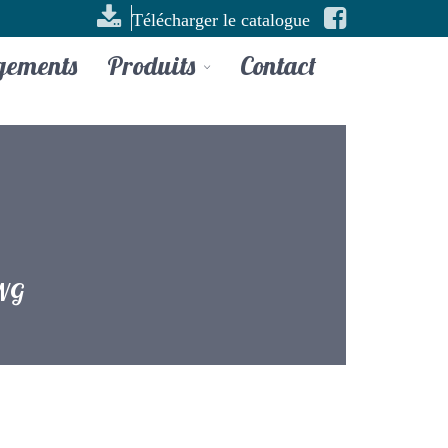
Télécharger le catalogue
gements
Produits
Contact
WG