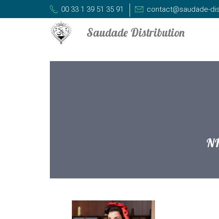
00 33 1 39 51 35 91
contact@saudade-dis
N