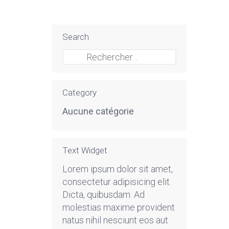
Search
Rechercher :
Category
Aucune catégorie
Text Widget
Lorem ipsum dolor sit amet,
consectetur adipisicing elit.
Dicta, quibusdam. Ad
molestias maxime provident
natus nihil nesciunt eos aut