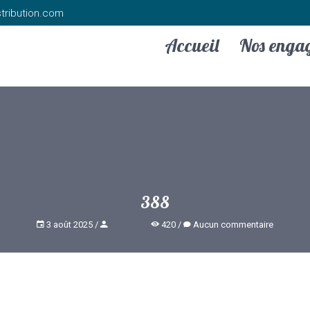
tribution.com
Accueil
Nos enga
388
3 août 2025
420
Aucun commentaire