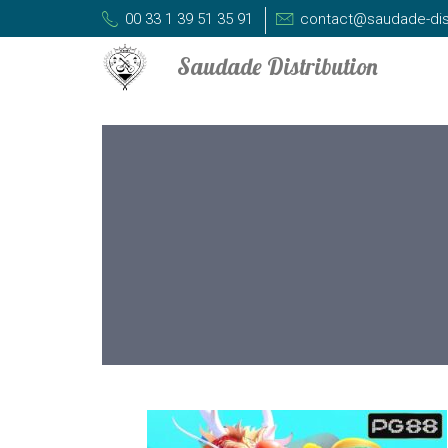
00 33 1 39 51 35 91
contact@saudade-dis