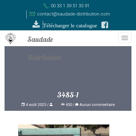
00 33 1 39 51 35 91
contact@saudade-distribution.com
Télécharger le catalogue
Togg
navi
348S-1
4 août 2025
450
Aucun commentaire