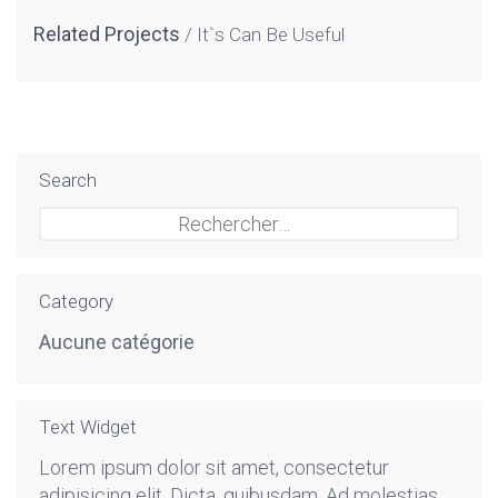
Related Projects
It`s Can Be Useful
Search
Rechercher :
Category
Aucune catégorie
Text Widget
Lorem ipsum dolor sit amet, consectetur
adipisicing elit. Dicta, quibusdam. Ad molestias