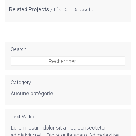
Related Projects
It`s Can Be Useful
Search
Rechercher :
Category
Aucune catégorie
Text Widget
Lorem ipsum dolor sit amet, consectetur
adipisicing elit. Dicta, quibusdam. Ad molestias