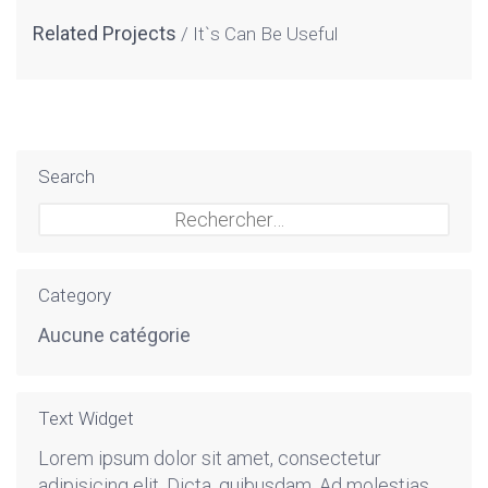
Related Projects
It`s Can Be Useful
Search
Rechercher :
Category
Aucune catégorie
Text Widget
Lorem ipsum dolor sit amet, consectetur
adipisicing elit. Dicta, quibusdam. Ad molestias