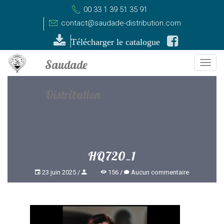
00 33 1 39 51 35 91
contact@saudade-distribution.com
Télécharger le catalogue
Togg
navi
HQ720_1
23 juin 2025
156
Aucun commentaire