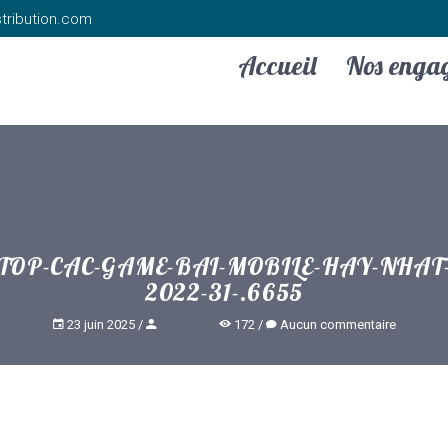
tribution.com
Accueil
Nos enga
TOP-CAC-GAME-BAI-MOBILE-HAY-NHAT
2022-31-.6655
23 juin 2025
172
Aucun commentaire