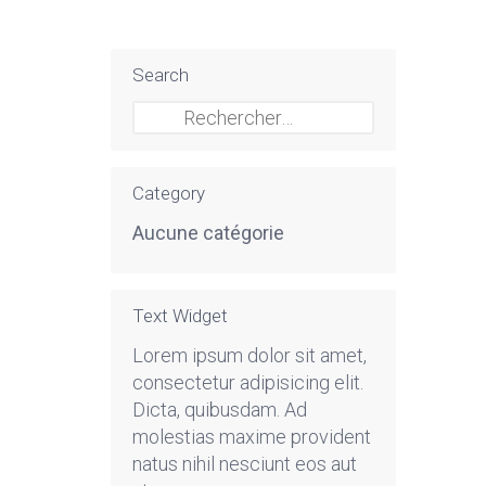
Search
Rechercher :
Category
Aucune catégorie
Text Widget
Lorem ipsum dolor sit amet,
consectetur adipisicing elit.
Dicta, quibusdam. Ad
molestias maxime provident
natus nihil nesciunt eos aut