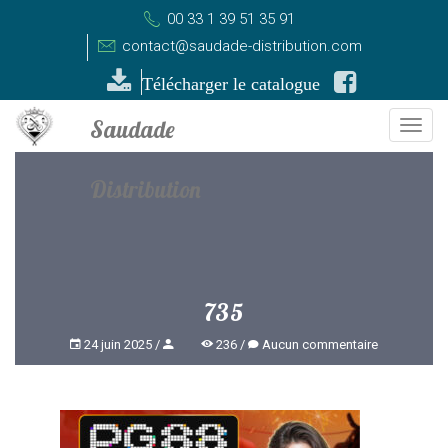
00 33 1 39 51 35 91
contact@saudade-distribution.com
Télécharger le catalogue
Togg
navi
735
24 juin 2025
236
Aucun commentaire