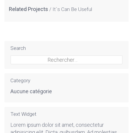
Related Projects
It`s Can Be Useful
Search
Rechercher :
Category
Aucune catégorie
Text Widget
Lorem ipsum dolor sit amet, consectetur
adipisicing elit. Dicta, quibusdam. Ad molestias