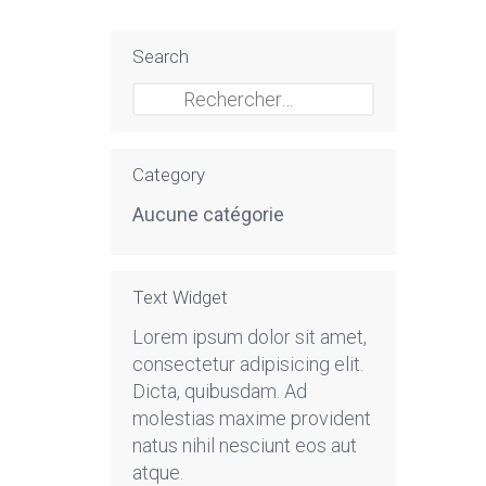
Search
Rechercher :
Category
Aucune catégorie
Text Widget
Lorem ipsum dolor sit amet,
consectetur adipisicing elit.
Dicta, quibusdam. Ad
molestias maxime provident
natus nihil nesciunt eos aut
atque.