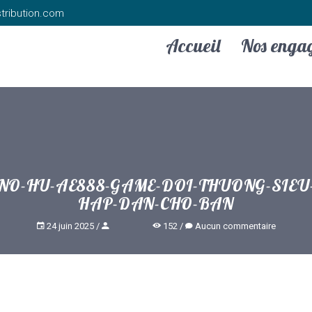
tribution.com
Accueil
Nos enga
NO-HU-AE888-GAME-DOI-THUONG-SIEU
HAP-DAN-CHO-BAN
24 juin 2025
152
Aucun commentaire