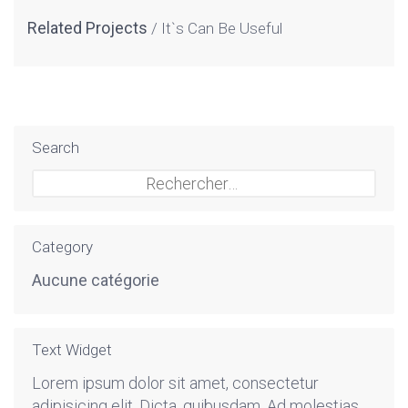
Related Projects
It`s Can Be Useful
Search
Rechercher :
Category
Aucune catégorie
Text Widget
Lorem ipsum dolor sit amet, consectetur
adipisicing elit. Dicta, quibusdam. Ad molestias