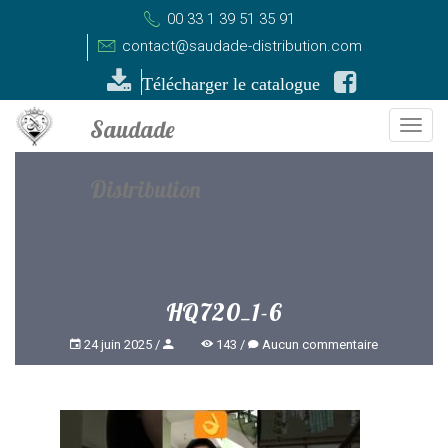
00 33 1 39 51 35 91
contact@saudade-distribution.com
Télécharger le catalogue
Togg
navi
HQ720_1-6
24 juin 2025
143
Aucun commentaire