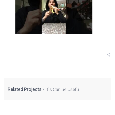
Related Projects
It`s Can Be Useful