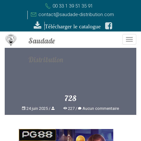
00 33 1 39 51 35 91
contact@saudade-distribution.com
Télécharger le catalogue
Togg
navi
728
24 juin 2025
227
Aucun commentaire