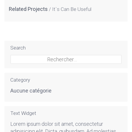
Related Projects
It`s Can Be Useful
Search
Rechercher :
Category
Aucune catégorie
Text Widget
Lorem ipsum dolor sit amet, consectetur
adipisicing elit. Dicta, quibusdam. Ad molestias