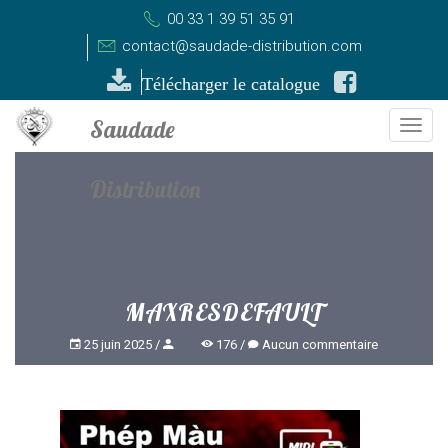
00 33 1 39 51 35 91
contact@saudade-distribution.com
Télécharger le catalogue
Togg
navi
MAXRESDEFAULT
25 juin 2025
176
Aucun commentaire