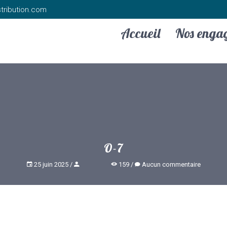
tribution.com
Accueil
Nos enga
O-7
25 juin 2025
159
Aucun commentaire