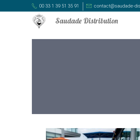
00 33 1 39 51 35 91
contact@saudade-dis