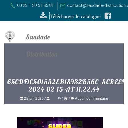
00 33 1 39 51 35 91
contact@saudade-distribution
Télécharger le catalogue
65CDF1C501532EB18932B56C_SCREEN
2024-02-15-AT-11.22.44
25 juin 2025
193
Aucun commentaire