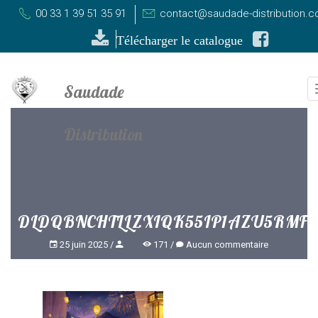
00 33 1 39 51 35 91
contact@saudade-distribution.
Télécharger le catalogue
DLDQBNCHTLLZXIQK55IP1AZU5RMFR
25 juin 2025
171
Aucun commentaire