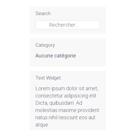
Search
Rechercher :
Category
Aucune catégorie
Text Widget
Lorem ipsum dolor sit amet,
consectetur adipisicing elit.
Dicta, quibusdam. Ad
molestias maxime provident
natus nihil nesciunt eos aut
atque.