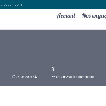
tribution.com
Accueil
Nos enga
3
25 juin 2025
173
Aucun commentaire