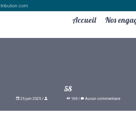
tribution.com
Accueil
Nos enga
58
25 juin 2025
169
Aucun commentaire