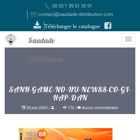
00 33 1 39 51 35 91
contact@saudade-distribution.com
Télécharger le catalogue
Togg
navi
SANH-GAME-NO-HU-NEW88-CO-GI-
HAP-DAN
26 juin 2025
172
Aucun commentaire