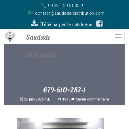
00 33 1 39 51 35 91
contact@saudade-distribution.com
Télécharger le catalogue
Togg
navi
679-510×287-1
26 juin 2025
194
Aucun commentaire