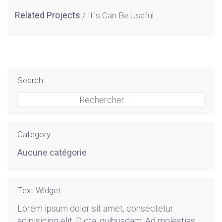
Related Projects
It`s Can Be Useful
Search
Rechercher :
Category
Aucune catégorie
Text Widget
Lorem ipsum dolor sit amet, consectetur
adipisicing elit. Dicta, quibusdam. Ad molestias