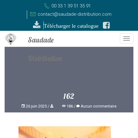
00 33 1 39 51 35 91
contact@saudade-distribution.com
Télécharger le catalogue
Togg
navi
162
26 juin 2025
186
Aucun commentaire