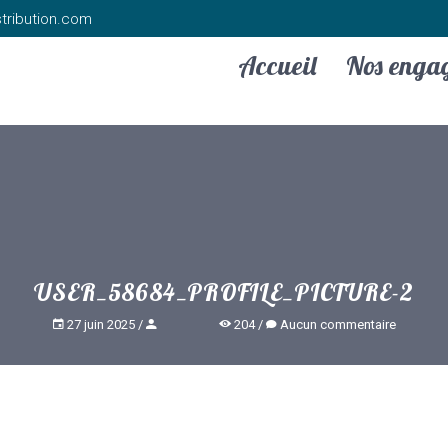
tribution.com
Accueil
Nos enga
USER_58684_PROFILE_PICTURE-2
27 juin 2025
204
Aucun commentaire