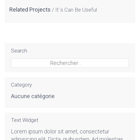
Related Projects
It`s Can Be Useful
Search
Rechercher :
Category
Aucune catégorie
Text Widget
Lorem ipsum dolor sit amet, consectetur
adipisicing elit. Dicta, quibusdam. Ad molestias