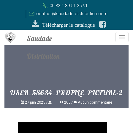
00 33 1 39 51 35 91
contact@saudade-distribution.com
Télécharger le catalogue
Togg
navi
USER_58684_PROFILE_PICTURE-2
27 juin 2025
205
Aucun commentaire