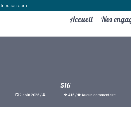
tribution.com
Accueil
Nos enga
516
2 août 2025
415
Aucun commentaire