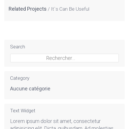
Related Projects
It`s Can Be Useful
Search
Rechercher :
Category
Aucune catégorie
Text Widget
Lorem ipsum dolor sit amet, consectetur
adipisicing elit. Dicta, quibusdam. Ad molestias