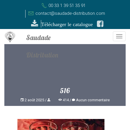
00 33 1 39 51 35 91
contact@saudade-distribution.com
Télécharger le catalogue
Togg
navi
516
2 août 2025
414
Aucun commentaire