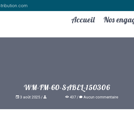
tribution.com
Accueil
Nos enga
WM-FM-60-SABEL-150306
3 août 2025
437
Aucun commentaire