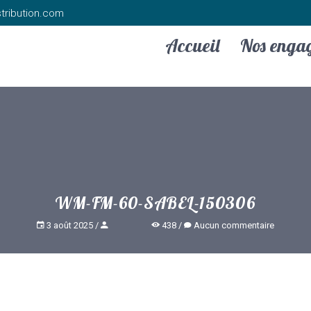
tribution.com
Accueil
Nos enga
WM-FM-60-SABEL-150306
3 août 2025
438
Aucun commentaire