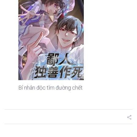
Bỉ nhân độc tìm đường chết